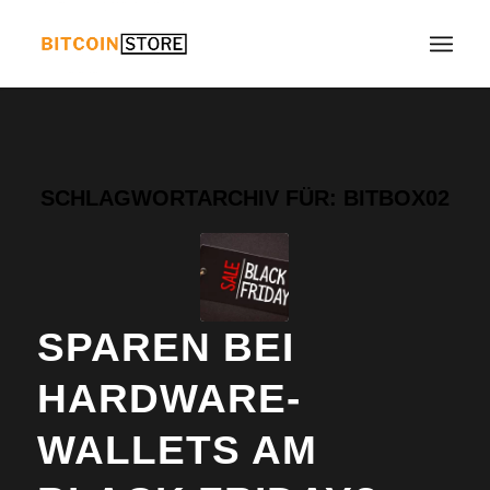
SCHLAGWORTARCHIV FÜR:
BITBOX02
SPAREN BEI
HARDWARE-
WALLETS AM