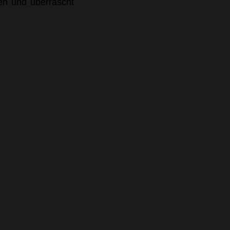
den und überrascht