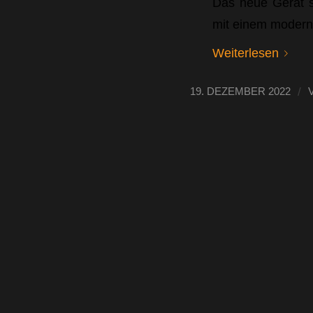
Das neue Gerät so
mit einem moderne
Weiterlesen
/
19. DEZEMBER 2022