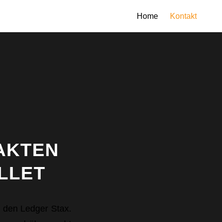
Home
Kontakt
FAKTEN
LLET
, den Ledger Stax.