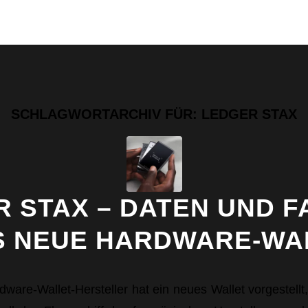
SCHLAGWORTARCHIV FÜR:
LEDGER STAX
 STAX – DATEN UND 
S NEUE HARDWARE-WA
ware-Wallet-Hersteller hat ein neues Wallet vorgestellt