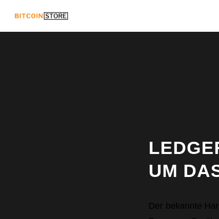
LEDGER
UM DA
Der bekannte Hard