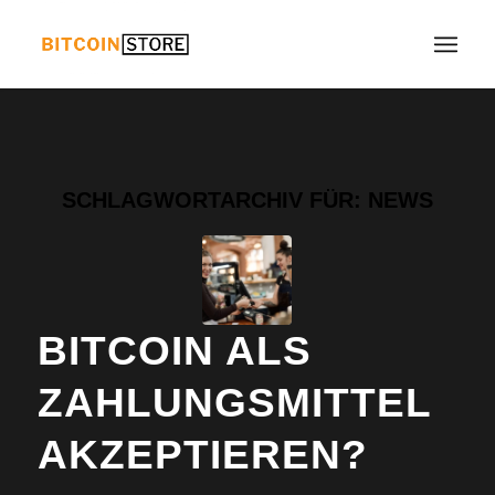
SCHLAGWORTARCHIV FÜR:
NEWS
BITCOIN ALS
ZAHLUNGSMITTEL
AKZEPTIEREN?