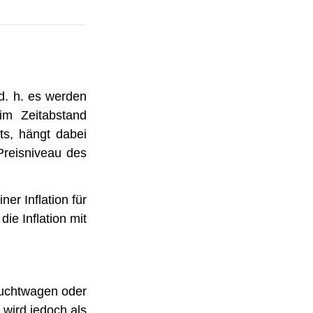
d. h. es werden
im Zeitabstand
s, hängt dabei
Preisniveau des
er Inflation für
ie Inflation mit
auchtwagen oder
 wird jedoch als