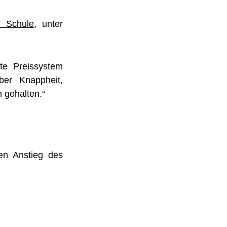
n Schule
, unter
te Preissystem
ber Knappheit,
 gehalten.“
den Anstieg des