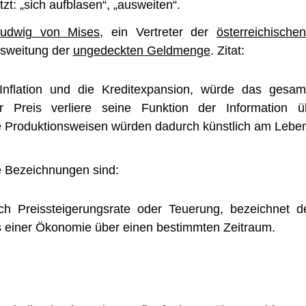
zt: „sich aufblasen“, „ausweiten“.
udwig von Mises
, ein Vertreter der
österreichische
Ausweitung der
ungedeckten Geldmenge
. Zitat:
Inflation und die Kreditexpansion, würde das gesam
er Preis verliere seine Funktion der Information ü
e Produktionsweisen würden dadurch künstlich am Leben
e Bezeichnungen sind:
auch Preissteigerungsrate oder Teuerung, bezeichnet 
s einer Ökonomie über einen bestimmten Zeitraum.