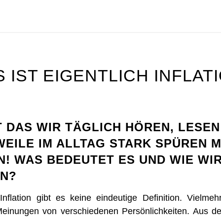
 IST EIGENTLICH INFLAT
 DAS WIR TÄGLICH HÖREN, LESEN
EILE IM ALLTAG STARK SPÜREN 
N! WAS BEDEUTET ES UND WIE WI
N?
nflation gibt es keine eindeutige Definition. Vielmeh
einungen von verschiedenen Persönlichkeiten. Aus d