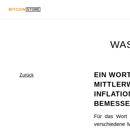
WAS
EIN WORT
Zurück
MITTLERW
INFLATIO
BEMESSE
Für das Wort I
verschiedene M