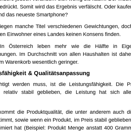
rückt. Somit wird das Ergebnis verfälscht. Oder kaufen
und das neueste Smartphone?
rliegen manche Titel verschiedenen Gewichtungen, do
nen Einwohner eines Landes keinen Konsens finden.
 In Österreich leben mehr wie die Hälfte in Ei
ngen. Im Durchschnitt von allen Haushalten ist daher
m Warenkorb wesentlich geringer.
sfähigkeit & Qualitätsanpassung
tigt werden muss, ist die Leistungsfähigkeit. Die P
relativ stabil geblieben, die Leistung hat sich alle
kommt die Produktqualität, die unter anderem auch di
immt, sowie wenn ein Produkt, im Preis stabil geblieben 
miert hat (Beispiel: Produkt Menge anstatt 400 Gra