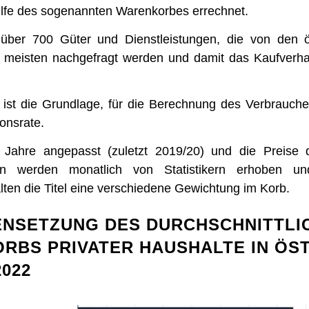
hilfe des sogenannten Warenkorbes errechnet.
 über 700 Güter und Dienstleistungen, die von den ö
 meisten nachgefragt werden und damit das Kaufverha
ist die Grundlage, für die Berechnung des Verbrauche
ionsrate.
5 Jahre angepasst (zuletzt 2019/20) und die Preise
gen werden monatlich von Statistikern erhoben und
ten die Titel eine verschiedene Gewichtung im Korb.
NSETZUNG DES DURCHSCHNITTLI
RBS PRIVATER HAUSHALTE IN ÖS
2022