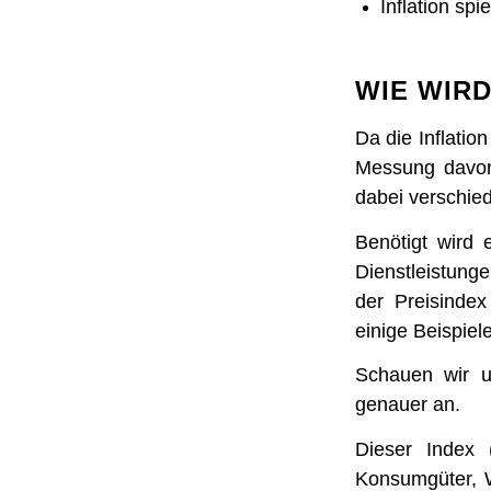
Inflation sp
WIE WIRD
Da die Inflatio
Messung davon 
dabei verschie
Benötigt wird 
Dienstleistunge
der Preisinde
einige Beispiele
Schauen wir 
genauer an.
Dieser Index 
Konsumgüter, 