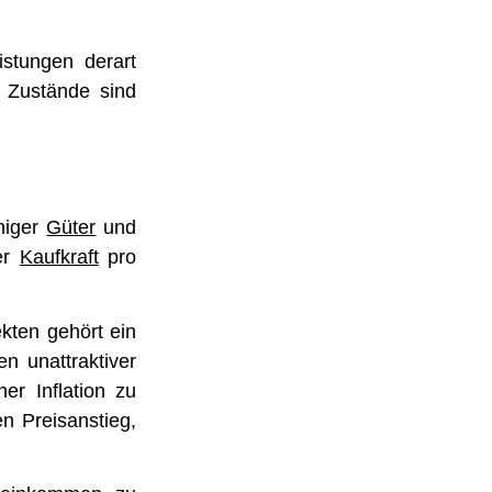
istungen derart
en Zustände sind
iger
Güter
und
der
Kaufkraft
pro
kten gehört ein
n unattraktiver
r Inflation zu
n Preisanstieg,