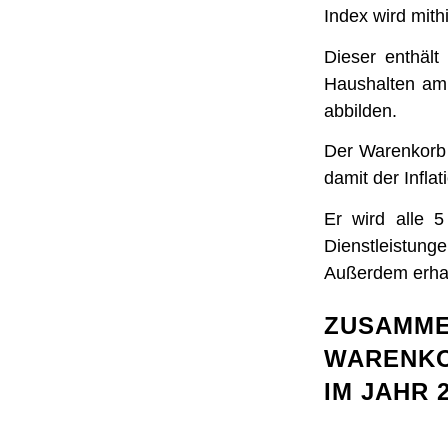
Index wird mit
Dieser enthält
Haushalten am
abbilden.
Der Warenkorb 
damit der Inflat
Er wird alle 
Dienstleistun
Außerdem erhal
ZUSAMME
WARENKO
IM JAHR 