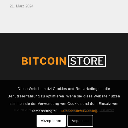
21. März 2024
Diese Website nutzt Cookies und Remarketing um die
Benutzererfahrung zu optimieren. Wenn sie diese Website nutzen
stimmen sie der Verwendung von Cookies und dem Einsatz von
© 2020-2026 All rights reserved –
Impressum
Datenschutz
Disclaimer
Remarketing zu.
Datenschutzerklärung
Akzeptieren
Anpassen