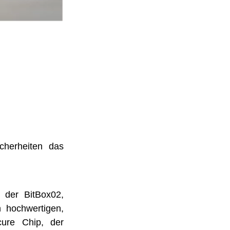
cherheiten das
b der BitBox02,
n hochwertigen,
ecure Chip, der