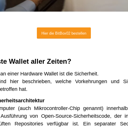
Hier die BitBox02 bestellen
te Wallet aller Zeiten?
an einer Hardware Wallet ist die Sicherheit.
ind hier beschrieben, welche Vorkehrungen und Si
troffen hat.
erheitsarchitektur
mputer (auch Mikrocontroller-Chip genannt) innerhal
 Ausführung von Open-Source-Sicherheitscode, der i
rüften Repositories verfügbar ist. Ein separater S