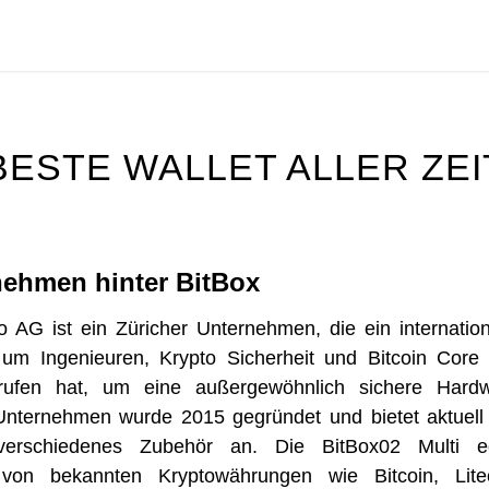
BESTE WALLET ALLER ZE
nehmen hinter BitBox
to AG ist ein Züricher Unternehmen, die ein internati
 um Ingenieuren, Krypto Sicherheit und Bitcoin Core
ufen hat, um eine außergewöhnlich sichere Hardw
Unternehmen wurde 2015 gegründet und bietet aktuel
erschiedenes Zubehör an. Die BitBox02 Multi ed
 von bekannten Kryptowährungen wie Bitcoin, Lite