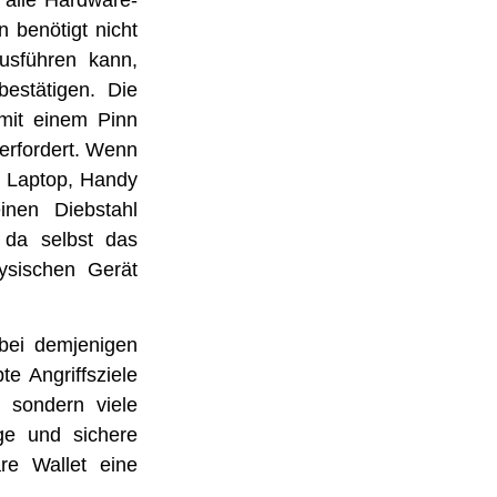
 alle Hardware-
 benötigt nicht
usführen kann,
estätigen. Die
mit einem Pinn
 erfordert. Wenn
m Laptop, Handy
inen Diebstahl
 da selbst das
hysischen Gerät
bei demjenigen
te Angriffsziele
 sondern viele
ge und sichere
re Wallet eine