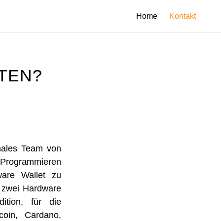
Home
Kontakt
ITEN?
onales Team von
 Programmieren
are Wallet zu
l zwei Hardware
ition, für die
coin, Cardano,