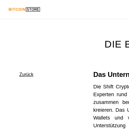
DIE 
Das Unter
Zurück
Die Shift Cryp
Experten rund
zusammen ber
kreieren. Das 
Wallets und v
Unterstützung