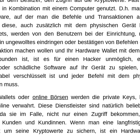
ur dem Besitzer, den Zugriff auf die Kryptowerte. Fast
 in Kombination mit einem Computer genutzt. D.h. man
ware, auf der man die Befehle und Transaktionen a
diese, auch zusätzlich mit dem physischen Gerät b
ets, werden von den Benutzern bei der Einrichtung, 
in ungewolltes eindringen oder bestätigen von Befehlen
aktion machen wollen und Ihr Hardware Wallet mit de
unden ist, ist es für einen Hacker unmöglich, e
der schädliche Software auf Ihr Gerät zu spielen,
Kabel verschlüsselt ist und jeder Befehl mit dem p
en muss.
Wallets oder
online Börsen
werden die private Keys, 
nline verwahrt. Diese Dienstleister sind natürlich belieb
da sie im Falle, nicht nur einen Zugriff bekommen,
 Kunden und Kundinnen. Wenn man eine langfristi
 um seine Kryptowerte zu sichern, ist ein Hardwa