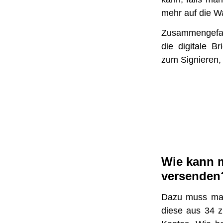
mehr auf die Wa
Zusammengefas
die digitale B
zum Signieren,
Wie kann 
versenden
Dazu muss man 
diese aus 34 z