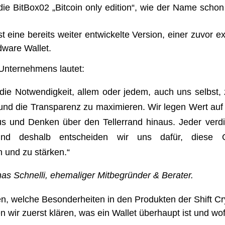
e BitBox02 „Bitcoin only edition“, wie der Name schon 
t eine bereits weiter entwickelte Version, einer zuvor e
dware Wallet.
 Unternehmens lautet:
 die Notwendigkeit, allem oder jedem, auch uns selbst, 
und die Transparenz zu maximieren. Wir legen Wert auf A
s und Denken über den Tellerrand hinaus. Jeder verd
und deshalb entscheiden wir uns dafür, diese G
n und zu stärken.“
nas Schnelli, ehemaliger Mitbegründer & Berater.
n, welche Besonderheiten in den Produkten der Shift C
 wir zuerst klären, was ein Wallet überhaupt ist und wo