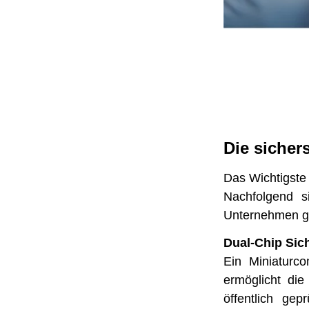
Die sichers
Das Wichtigste 
Nachfolgend s
Unternehmen ge
Dual-Chip Sich
Ein Miniaturco
ermöglicht die
öffentlich gep