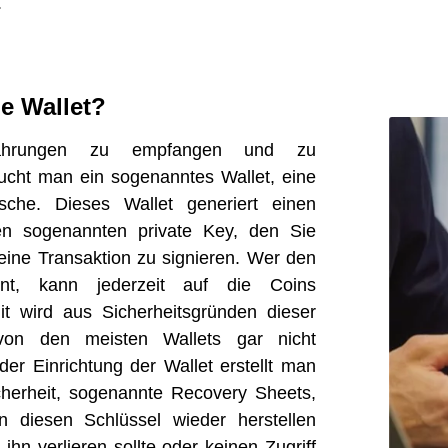
.
ne Wallet?
ährungen zu empfangen und zu
ucht man ein sogenanntes Wallet, eine
tasche. Dieses Wallet generiert einen
nen sogenannten private Key, den Sie
eine Transaktion zu signieren. Wer den
nnt, kann jederzeit auf die Coins
it wird aus Sicherheitsgründen dieser
von den meisten Wallets gar nicht
der Einrichtung der Wallet erstellt man
cherheit, sogenannte Recovery Sheets,
 diesen Schlüssel wieder herstellen
 ihn verlieren sollte oder keinen Zugriff