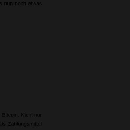
 es nun noch etwas
Bitcoin. Nicht nur
als Zahlungsmittel