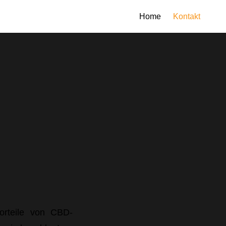
Home
Kontakt
rteile von CBD-