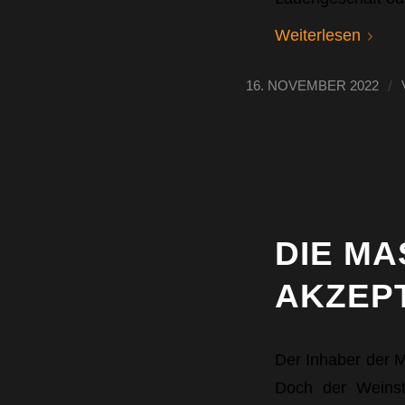
Weiterlesen
/
16. NOVEMBER 2022
DIE M
AKZEPT
Der Inhaber der 
Doch der Weinst